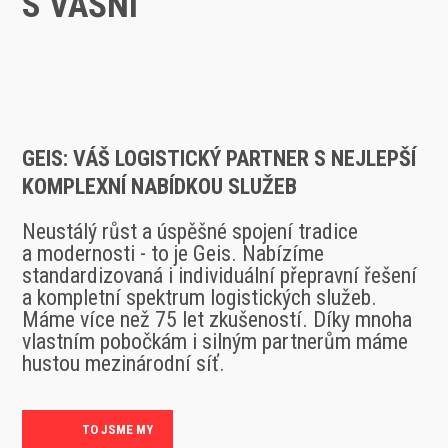
S VÁŠNÍ
GEIS: VÁŠ LOGISTICKÝ PARTNER S NEJLEPŠÍ
KOMPLEXNÍ NABÍDKOU SLUŽEB
Neustálý růst a úspěšné spojení tradice
a modernosti - to je Geis. Nabízíme
standardizovaná i individuální přepravní řešení
a kompletní spektrum logistických služeb.
Máme více než 75 let zkušeností. Díky mnoha
vlastním pobočkám i silným partnerům máme
hustou mezinárodní síť.
TO JSME MY