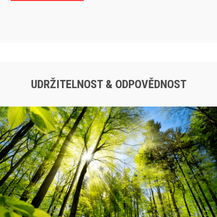
UDRŽITELNOST & ODPOVĚDNOST