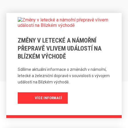
ZMĚNY V LETECKÉ A NÁMOŘNÍ
PŘEPRAVĚ VLIVEM UDÁLOSTÍ NA
BLÍZKÉM VÝCHODĚ
Sdílíme aktuální informace o změnách v námořní,
letecké a železniční dopravě v souvislosti s vývojem
událostí na Blízkém východě.
VÍCE INFORMACÍ