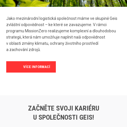
Jako mezinárodní logistická společnost máme ve skupině Geis
zvláštní odpovědnost – ke které se zavazujeme. V rámci
programu MissionZero realizujeme komplexní a dlouhodobou
strategii, která nám umožňuje naplnit naši odpovědnost
v oblasti změny klimatu, ochrany životního prostředí
a zachování zdrojů.
VÍCE INFORMACÍ
ZAČNĚTE SVOJI KARIÉRU
U SPOLEČNOSTI GEIS!