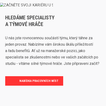
HLEDÁME SPECIALISTY
A TÝMOVÉ HRÁČE
U nás jste rovnocennou součástí týmu, který táhne za
jeden provaz. Nabízíme vám širokou škálu příležitostí
a řadu benefitů. Ať už na manažerské pozici, jako
specialista se zkušenostmi nebo ve vašich začátcích po
studiu - vítáme silné týmové hráče. Jste připraveni začít?
NABÍDKA PRACOVNÍCH MÍST