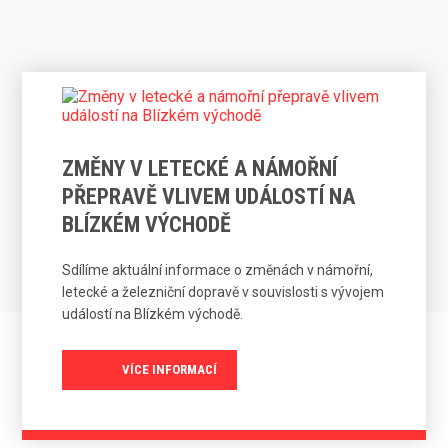
ZMĚNY V LETECKÉ A NÁMOŘNÍ
PŘEPRAVĚ VLIVEM UDÁLOSTÍ NA
BLÍZKÉM VÝCHODĚ
Sdílíme aktuální informace o změnách v námořní,
letecké a železniční dopravě v souvislosti s vývojem
událostí na Blízkém východě.
VÍCE INFORMACÍ