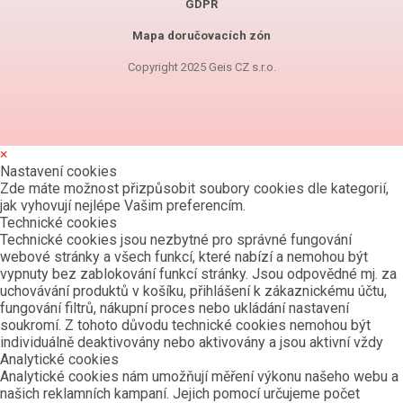
GDPR
Mapa doručovacích zón
Copyright 2025 Geis CZ s.r.o.
×
Nastavení cookies
Zde máte možnost přizpůsobit soubory cookies dle kategorií,
jak vyhovují nejlépe Vašim preferencím.
Technické cookies
Technické cookies jsou nezbytné pro správné fungování
webové stránky a všech funkcí, které nabízí a nemohou být
vypnuty bez zablokování funkcí stránky. Jsou odpovědné mj. za
uchovávání produktů v košíku, přihlášení k zákaznickému účtu,
fungování filtrů, nákupní proces nebo ukládání nastavení
soukromí. Z tohoto důvodu technické cookies nemohou být
individuálně deaktivovány nebo aktivovány a jsou aktivní vždy
Analytické cookies
Analytické cookies nám umožňují měření výkonu našeho webu a
našich reklamních kampaní. Jejich pomocí určujeme počet