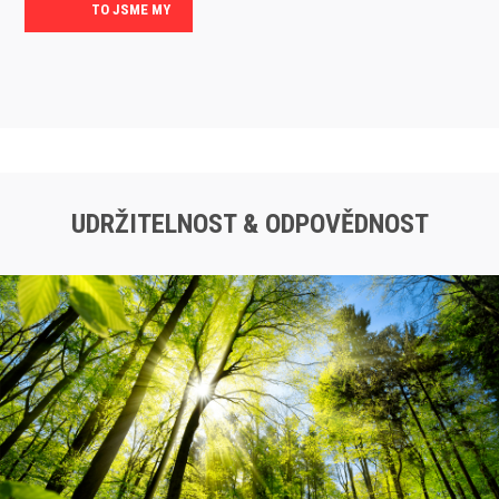
TO JSME MY
UDRŽITELNOST & ODPOVĚDNOST