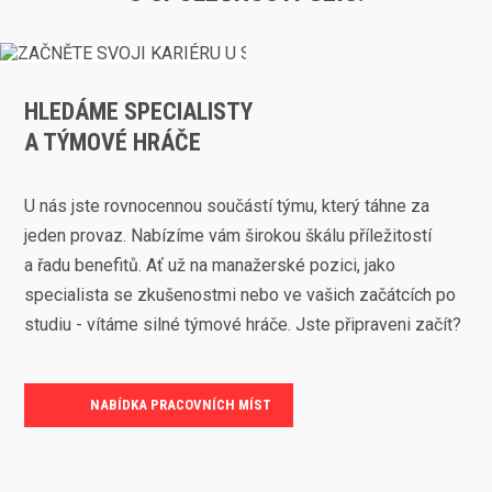
HLEDÁME SPECIALISTY
A TÝMOVÉ HRÁČE
U nás jste rovnocennou součástí týmu, který táhne za
jeden provaz. Nabízíme vám širokou škálu příležitostí
a řadu benefitů. Ať už na manažerské pozici, jako
specialista se zkušenostmi nebo ve vašich začátcích po
studiu - vítáme silné týmové hráče. Jste připraveni začít?
NABÍDKA PRACOVNÍCH MÍST