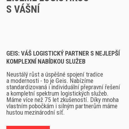
S VÁŠNÍ
GEIS: VÁŠ LOGISTICKÝ PARTNER S NEJLEPŠÍ
KOMPLEXNÍ NABÍDKOU SLUŽEB
Neustálý růst a úspěšné spojení tradice
a modernosti - to je Geis. Nabízíme
standardizovaná i individuální přepravní řešení
a kompletní spektrum logistických služeb.
Máme více než 75 let zkušeností. Díky mnoha
vlastním pobočkám i silným partnerům máme
hustou mezinárodní síť.