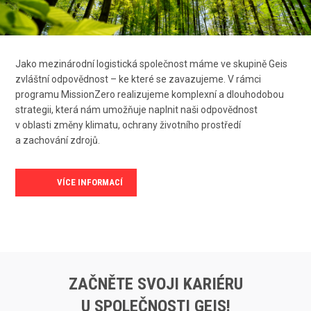
Jako mezinárodní logistická společnost máme ve skupině Geis
zvláštní odpovědnost – ke které se zavazujeme. V rámci
programu MissionZero realizujeme komplexní a dlouhodobou
strategii, která nám umožňuje naplnit naši odpovědnost
v oblasti změny klimatu, ochrany životního prostředí
a zachování zdrojů.
VÍCE INFORMACÍ
ZAČNĚTE SVOJI KARIÉRU
U SPOLEČNOSTI GEIS!