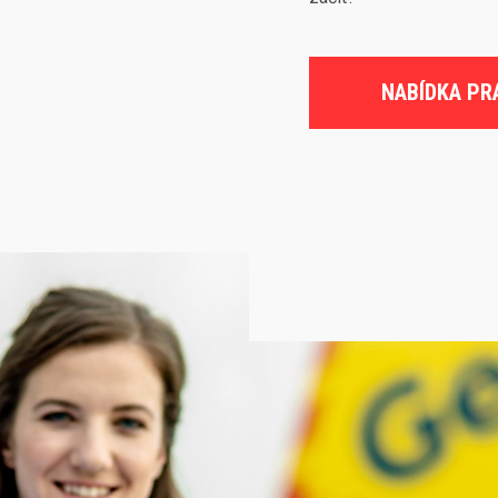
NABÍDKA PR