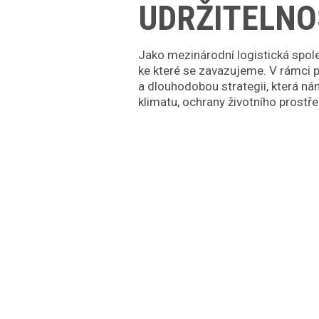
UDRŽITELNO
Jako mezinárodní logistická spo
ke které se zavazujeme. V rámci
a dlouhodobou strategii, která n
klimatu, ochrany životního prostře