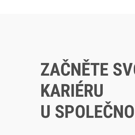
ZAČNĚTE SV
KARIÉRU
U SPOLEČNOS