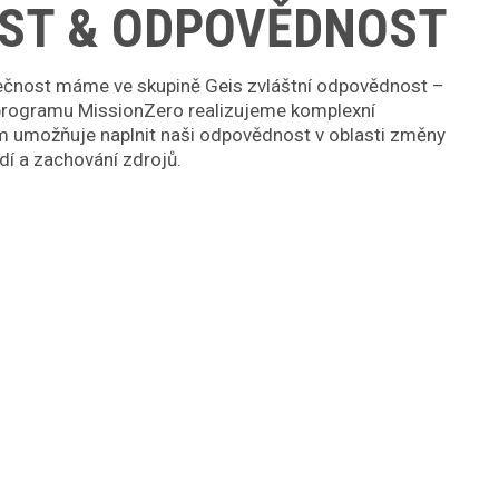
ST & ODPOVĚDNOST
lečnost máme ve skupině Geis zvláštní odpovědnost –
 programu MissionZero realizujeme komplexní
ám umožňuje naplnit naši odpovědnost v oblasti změny
dí a zachování zdrojů.