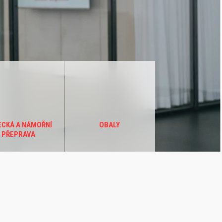
ECKÁ A NÁMOŘNÍ
OBALY
PŘEPRAVA