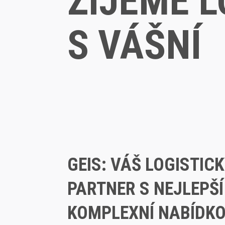
ŽIJEME L
S VÁŠNÍ
GEIS: VÁŠ LOGISTIC
PARTNER S NEJLEPŠÍ
KOMPLEXNÍ NABÍDK