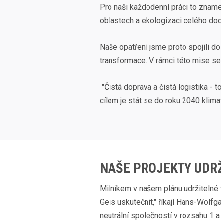
Pro naši každodenní práci to zname
oblastech a ekologizaci celého do
Naše opatření jsme proto spojili do 
transformace. V rámci této mise se
"Čistá doprava a čistá logistika - 
cílem je stát se do roku 2040 klima
NAŠE PROJEKTY UDRŽ
Milníkem v našem plánu udržitelné 
Geis uskutečnit," říkají Hans-Wolfg
neutrální společností v rozsahu 1 a