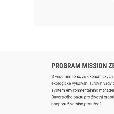
PROGRAM MISSION Z
S vědomím toho, že ekonomických 
ekologické využívání surovin vždy 
systém environmentálního manageme
Bavorského paktu pro životní prost
podporu životního prostředí.