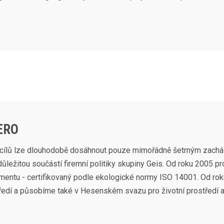
ERO
cílů lze dlouhodobě dosáhnout pouze mimořádně šetrným zacház
důležitou součástí firemní politiky skupiny Geis. Od roku 2005 
ntu - certifikovaný podle ekologické normy ISO 14001. Od rok
ředí a působíme také v Hesenském svazu pro životní prostředí a