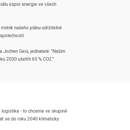
ciálu úspor energie ve všech
, milník našeho plánu udržitelné
společností.
 a Jochen Geis, jednatelé. "Naším
oku 2030 ušetřit 65 % CO2."
 logistika - to chceme ve skupině
tát se do roku 2040 klimaticky