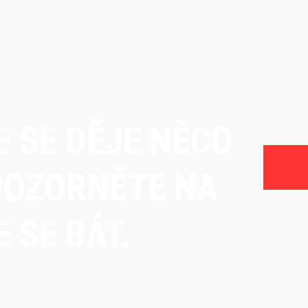
E SE DĚJE NĚCO
POZORNĚTE NA
 SE BÁT.