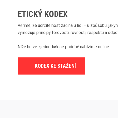
ETICKÝ KODEX
Věříme, že udržitelnost začíná u lidí – u způsobu, jak
vymezuje principy férovosti, rovnosti, respektu a odpo
Níže ho ve zjednodušené podobě nabízíme online.
KODEX KE STAŽENÍ