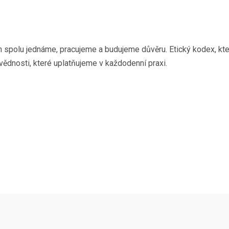
ým spolu jednáme, pracujeme a budujeme důvěru. Etický kodex, kter
vědnosti, které uplatňujeme v každodenní praxi.