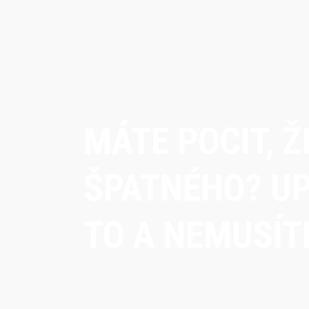
MÁTE POCIT, Ž
ŠPATNÉHO? U
TO A NEMUSÍTE