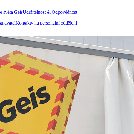
e světa Geis
Udržitelnost & Odpovědnost
tnavatel
Kontakty na personální oddělení