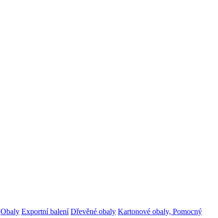
Obaly
Exportní balení
Dřevěné obaly
Kartonové obaly, Pomocný