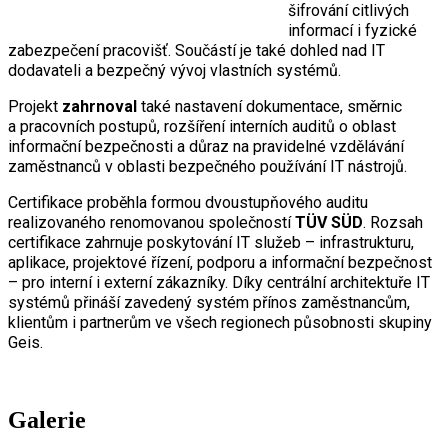
šifrování citlivých
informací i fyzické
zabezpečení pracovišť. Součástí je také dohled nad IT
dodavateli a bezpečný vývoj vlastních systémů.
Projekt
zahrnoval
také nastavení dokumentace, směrnic
a pracovních postupů, rozšíření interních auditů o oblast
informační bezpečnosti a důraz na pravidelné vzdělávání
zaměstnanců v oblasti bezpečného používání IT nástrojů.
Certifikace proběhla formou dvoustupňového auditu
realizovaného renomovanou společností
TÜV SÜD
. Rozsah
certifikace zahrnuje poskytování IT služeb – infrastrukturu,
aplikace, projektové řízení, podporu a informační bezpečnost
– pro interní i externí zákazníky. Díky centrální architektuře IT
systémů přináší zavedený systém přínos zaměstnancům,
klientům i partnerům ve všech regionech působnosti skupiny
Geis.
Galerie