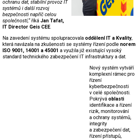
ochranu dat, stabilní provoz IT
systémů i další rozvoj
bezpečnosti napříč celou
společností,“
říká
Jan Tafat,
IT Director Geis CEE
.
Na zavedení systému spolupracovala
oddělení IT a Kvality
,
která navázala na zkušenosti se systémy řízení podle
norem
ISO 9001, 14001 a 45001
a využila již existující vysoký
standard technického zabezpečení IT infrastruktury a dat.
Nový systém vytváří
komplexní rámec pro
řízení
kyberbezpečnosti
v celé společnosti.
Pokrývá
oblasti
identifikace a řízení
rizik, monitorování
a ochrany systémů,
integrity
a zabezpečení dat,
řízení přístupů,