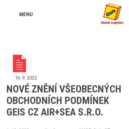
MENU
16. 9. 2022
NOVÉ ZNĚNÍ VŠEOBECNÝCH
OBCHODNÍCH PODMÍNEK
GEIS CZ AIR+SEA S.R.O.