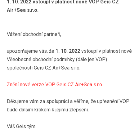
1. 10. 2022 vstoupí v platnost nové VOP Geis CZ
Air+Sea s.r.o.
Vážení obchodní partneři,
upozorňujeme vás, že
1. 10. 2022
vstoupí v platnost nové
Všeobecné obchodní podmínky (dále jen VOP)
společnosti Geis CZ Air+Sea s.r.o.
Znění nové verze VOP
Geis CZ Air+Sea s.r.o.
Děkujeme vám za spolupráci a věříme, že upřesnění VOP
bude dalším krokem k jejímu zlepšení.
Váš Geis tým